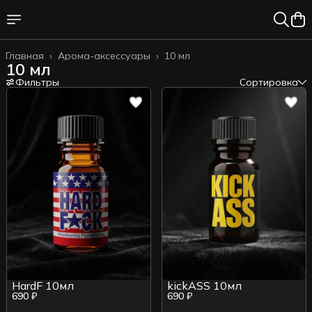
Главная
›
Арома-аксессуары
›
10 мл
10 мл
Фильтры
Сортировка
HardF 10мл
kickASS 10мл
690 ₽
690 ₽